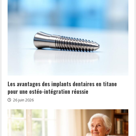
Les avantages des implants dentaires en titane
pour une ostéo-intégration réussie
26 juin 2026