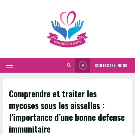
Skip
to
content
CONTACTEZ-NOUS
Primary
Menu
Comprendre et traiter les
mycoses sous les aisselles :
l’importance d’une bonne defense
immunitaire